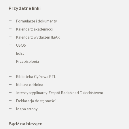
Przydatne linki
Formularze i dokumenty
Kalendarz akademicki
Kalendarz wydarzeń IEiAK
USOS
EdEt
Przypisologia
Biblioteka Cyfrowa PTL
K
ultura oddolna
Interdyscyplinarny Zespół Badań nad Dzieciństwem
Deklaracja dostępności
Mapa strony
Bądź na bieżąco