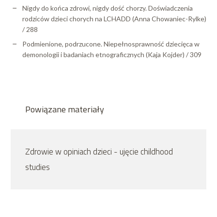
Nigdy do końca zdrowi, nigdy dość chorzy. Doświadczenia
rodziców dzieci chorych na LCHADD (Anna Chowaniec-Rylke)
/ 288
Podmienione, podrzucone. Niepełnosprawność dziecięca w
demonologii i badaniach etnograficznych (Kaja Kojder) / 309
Powiązane materiały
Zdrowie w opiniach dzieci - ujęcie childhood
studies