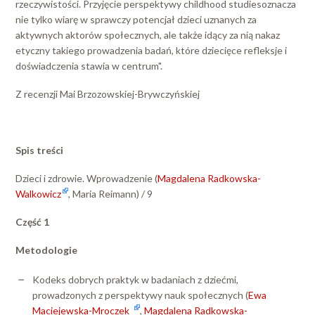
rzeczywistości. Przyjęcie perspektywy childhood studiesoznacza
nie tylko wiarę w sprawczy potencjał dzieci uznanych za
aktywnych aktorów społecznych, ale także idący za nią nakaz
etyczny takiego prowadzenia badań, które dziecięce refleksje i
doświadczenia stawia w centrum".
Z recenzji Mai Brzozowskiej-Brywczyńskiej
Spis treści
Dzieci i zdrowie. Wprowadzenie (
Magdalena Radkowska-
Walkowicz
, Maria Reimann) / 9
Część 1
Metodologie
Kodeks dobrych praktyk w badaniach z dziećmi,
prowadzonych z perspektywy nauk społecznych (
Ewa
Maciejewska-Mroczek
,
Magdalena Radkowska-