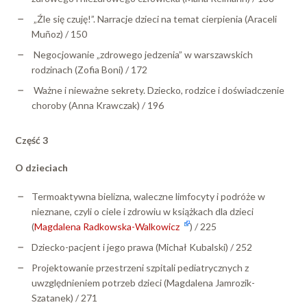
„Źle się czuję!”. Narracje dzieci na temat cierpienia (Araceli
Muñoz) / 150
Negocjowanie „zdrowego jedzenia” w warszawskich
rodzinach (Zofia Boni) / 172
Ważne i nieważne sekrety. Dziecko, rodzice i doświadczenie
choroby (Anna Krawczak) / 196
Część 3
O dzieciach
Termoaktywna bielizna, waleczne limfocyty i podróże w
nieznane, czyli o ciele i zdrowiu w książkach dla dzieci
(
Magdalena Radkowska-Walkowicz
) / 225
Dziecko-pacjent i jego prawa (Michał Kubalski) / 252
Projektowanie przestrzeni szpitali pediatrycznych z
uwzględnieniem potrzeb dzieci (Magdalena Jamrozik-
Szatanek) / 271