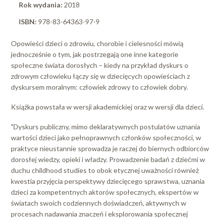
Rok wydania:
2018
ISBN:
978-83-64363-97-9
Opowieści dzieci o zdrowiu, chorobie i cielesności mówią
jednocześnie o tym, jak postrzegają one inne kategorie
społeczne świata dorosłych – kiedy na przykład dyskurs o
zdrowym człowieku łączy się w dziecięcych opowieściach z
dyskursem moralnym: człowiek zdrowy to człowiek dobry.
Książka powstała w wersji akademickiej oraz w wersji dla dzieci.
"Dyskurs publiczny, mimo deklaratywnych postulatów uznania
wartości dzieci jako pełnoprawnych członków społeczności, w
praktyce nieustannie sprowadza je raczej do biernych odbiorców
dorosłej wiedzy, opieki i władzy. Prowadzenie badań z dziećmi w
duchu childhood studies to obok etycznej uważności również
kwestia przyjęcia perspektywy dziecięcego sprawstwa, uznania
dzieci za kompetentnych aktorów społecznych, ekspertów w
światach swoich codziennych doświadczeń, aktywnych w
procesach nadawania znaczeń i eksplorowania społecznej