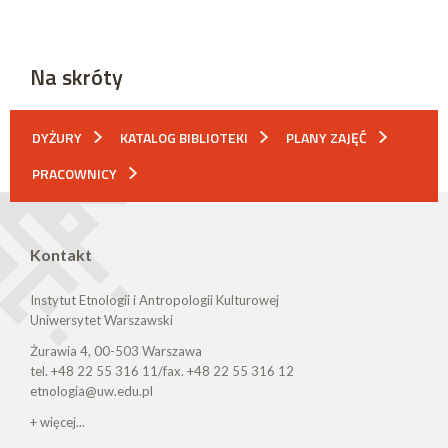
Na skróty
DYŻURY
KATALOG BIBLIOTEKI
PLANY ZAJĘĆ
PRACOWNICY
Kontakt
Instytut Etnologii i Antropologii Kulturowej
Uniwersytet Warszawski
Żurawia 4, 00-503 Warszawa
tel. +48 22 55 316 11/fax. +48 22 55 316 12
etnologia@uw.edu.pl
+ więcej...