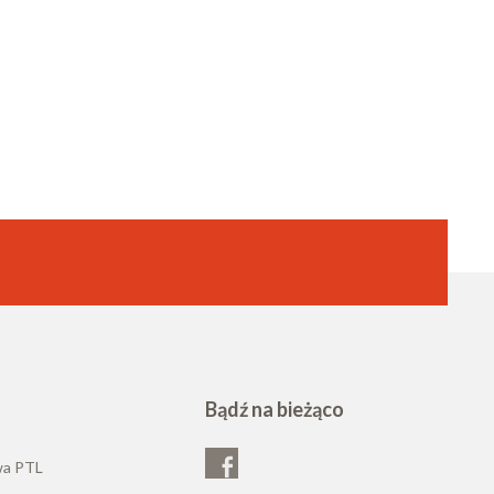
Bądź na bieżąco
wa PTL