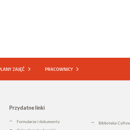
PLANY ZAJĘĆ
PRACOWNICY
Przydatne linki
Formularze i dokumenty
Biblioteka Cyfro