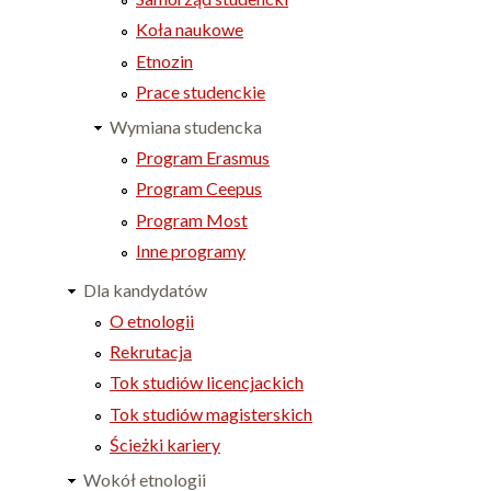
Koła naukowe
Etnozin
Prace studenckie
Wymiana studencka
Program Erasmus
Program Ceepus
Program Most
Inne programy
Dla kandydatów
O etnologii
Rekrutacja
Tok studiów licencjackich
Tok studiów magisterskich
Ścieżki kariery
Wokół etnologii