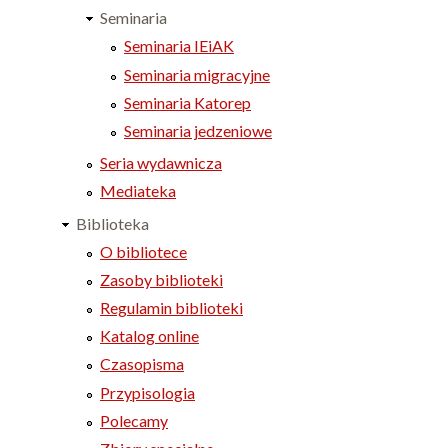
Seminaria
Seminaria IEiAK
Seminaria migracyjne
Seminaria Katorep
Seminaria jedzeniowe
Seria wydawnicza
Mediateka
Biblioteka
O bibliotece
Zasoby biblioteki
Regulamin biblioteki
Katalog online
Czasopisma
Przypisologia
Polecamy