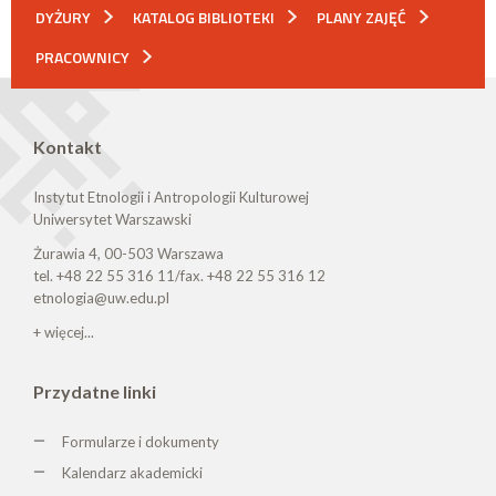
DYŻURY
KATALOG BIBLIOTEKI
PLANY ZAJĘĆ
PRACOWNICY
Kontakt
Instytut Etnologii i Antropologii Kulturowej
Uniwersytet Warszawski
Żurawia 4, 00-503 Warszawa
tel. +48 22 55 316 11/fax. +48 22 55 316 12
etnologia@uw.edu.pl
+ więcej...
Przydatne linki
Formularze i dokumenty
Kalendarz akademicki