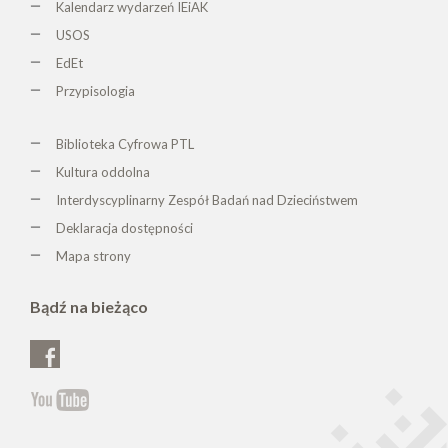
Kalendarz wydarzeń IEiAK
USOS
EdEt
Przypisologia
Biblioteka Cyfrowa PTL
K
ultura oddolna
Interdyscyplinarny Zespół Badań nad Dzieciństwem
Deklaracja dostępności
Mapa strony
Bądź na bieżąco