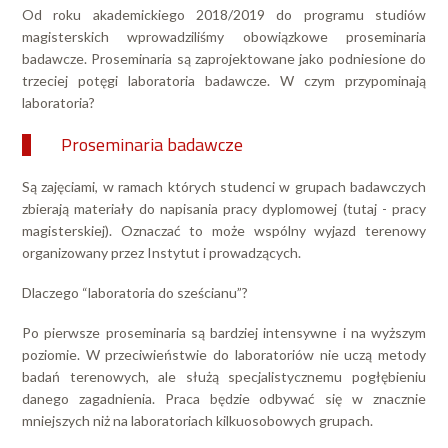
Od roku akademickiego 2018/2019 do programu studiów
magisterskich wprowadziliśmy obowiązkowe proseminaria
badawcze. Proseminaria są zaprojektowane jako podniesione do
trzeciej potęgi laboratoria badawcze. W czym przypominają
laboratoria?
Proseminaria badawcze
Są zajęciami, w ramach których studenci w grupach badawczych
zbierają materiały do napisania pracy dyplomowej (tutaj - pracy
magisterskiej). Oznaczać to może wspólny wyjazd terenowy
organizowany przez Instytut i prowadzących.
Dlaczego “laboratoria do sześcianu”?
Po pierwsze proseminaria są bardziej intensywne i na wyższym
poziomie. W przeciwieństwie do laboratoriów nie uczą metody
badań terenowych, ale służą specjalistycznemu pogłębieniu
danego zagadnienia. Praca będzie odbywać się w znacznie
mniejszych niż na laboratoriach kilkuosobowych grupach.