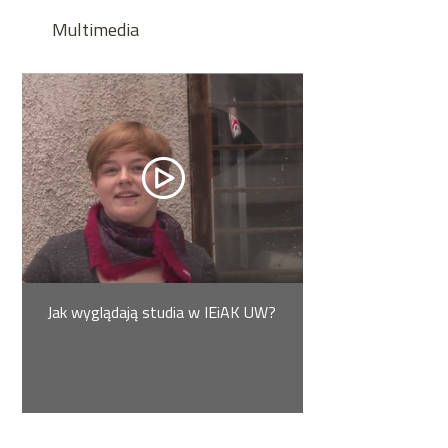
Multimedia
Jak wyglądają studia w IEiAK UW?