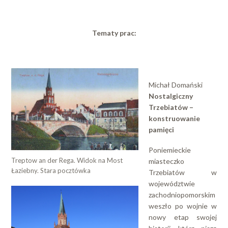
Tematy prac:
Michał Domański
Nostalgiczny
Trzebiatów –
konstruowanie
pamięci
Poniemieckie
Treptow an der Rega. Widok na Most
miasteczko
Łaziebny. Stara pocztówka
Trzebiatów w
województwie
zachodniopomorskim
weszło po wojnie w
nowy etap swojej