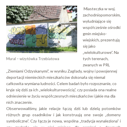
Miasteczka w woj.
zachodniopomorskim,
wyludniające się
współcześnie ośrodki
gmin miejsko-
wiejskich, prezentują
się jako
„wielokulturowe”. Na
tych terenach,
Mural – wizytówka Trzebiatowa
zwanych w PRL
„Ziemiami Odzyskanymi”, w wyniku Zagłady, wojny i powojennej
deportacji niemieckich mieszkańców dokonała się niemal
całkowita wymiana ludności. Celem badań było rozpoznanie, co
kryje się dziś za ich „wielokulturowością”, czy posiada ona realne
odniesienie w życiu współczesnych mieszkańców i jakie ma dla
nich znaczenie.
Obserwowaliśmy, jakie relacje łączą dziś lub dzielą potomków
różnych grup osadników i jak konstruują one swoje „domeny
symboliczne”. Czy łączy je nowa, wspólna „tradycja wynaleziona” i