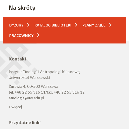
Na skróty
DYŻURY
KATALOG BIBLIOTEKI
PLANY ZAJĘĆ
PRACOWNICY
Kontakt
Instytut Etnologii i Antropologii Kulturowej
Uniwersytet Warszawski
Żurawia 4, 00-503 Warszawa
tel. +48 22 55 316 11/fax. +48 22 55 316 12
etnologia@uw.edu.pl
+ więcej...
Przydatne linki