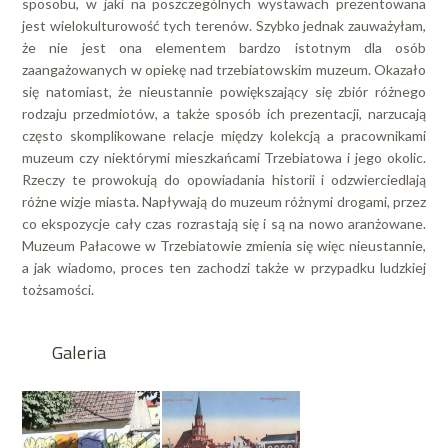
sposobu, w jaki na poszczególnych wystawach prezentowana
jest wielokulturowość tych terenów. Szybko jednak zauważyłam,
że nie jest ona elementem bardzo istotnym dla osób
zaangażowanych w opiekę nad trzebiatowskim muzeum. Okazało
się natomiast, że nieustannie powiększający się zbiór różnego
rodzaju przedmiotów, a także sposób ich prezentacji, narzucają
często skomplikowane relacje między kolekcją a pracownikami
muzeum czy niektórymi mieszkańcami Trzebiatowa i jego okolic.
Rzeczy te prowokują do opowiadania historii i odzwierciedlają
różne wizje miasta. Napływają do muzeum różnymi drogami, przez
co ekspozycje cały czas rozrastają się i są na nowo aranżowane.
Muzeum Pałacowe w Trzebiatowie zmienia się więc nieustannie,
a jak wiadomo, proces ten zachodzi także w przypadku ludzkiej
tożsamości.
Galeria