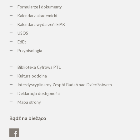
Formularze i dokumenty
Kalendarz akademicki
Kalendarz wydarzeń IEiAK
USOS
EdEt
Przypisologia
Biblioteka Cyfrowa PTL
K
ultura oddolna
Interdyscyplinarny Zespół Badań nad Dzieciństwem
Deklaracja dostępności
Mapa strony
Bądź na bieżąco