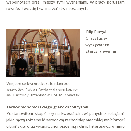
wspólnotach oraz między tymi wyznaniami. W pracy poruszam
również kwestię tzw. małżeństw mieszanych.
Filip Purgał
Chrystus w
wyszywance.
Etniczny wymiar
Wnętrze cerkwi greckokatolickiej pod
wezw. Św. Piotra i Pawła w dawnej kaplicy
św. Gertrudy. Trzebiatów. Fot. M. Zowczak
zachodniopomorskiego grekokatolicyzmu
Postanowiłem skupić się na kwestiach związanych z relacjami,
jakie łączą tożsamość narodową zachodniopomorskiej mniejszości
ukraińskiej oraz wyznawanej przez nią religii. Interesowało mnie