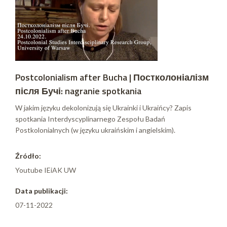
Postcolonialism after Bucha | Постколоніалізм
після Бучі: nagranie spotkania
W jakim języku dekolonizują się Ukrainki i Ukraińcy? Zapis
spotkania Interdyscyplinarnego Zespołu Badań
Postkolonialnych (w języku ukraińskim i angielskim).
Źródło:
Youtube IEiAK UW
Data publikacji:
07-11-2022