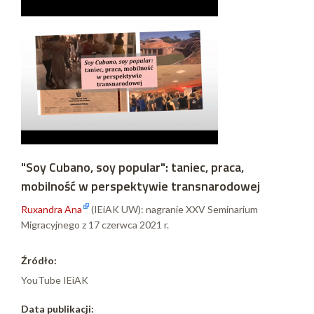
"Soy Cubano, soy popular": taniec, praca,
mobilność w perspektywie transnarodowej
Ruxandra Ana
(IEiAK UW): nagranie XXV Seminarium
Migracyjnego z 17 czerwca 2021 r.
Źródło:
YouTube IEiAK
Data publikacji: