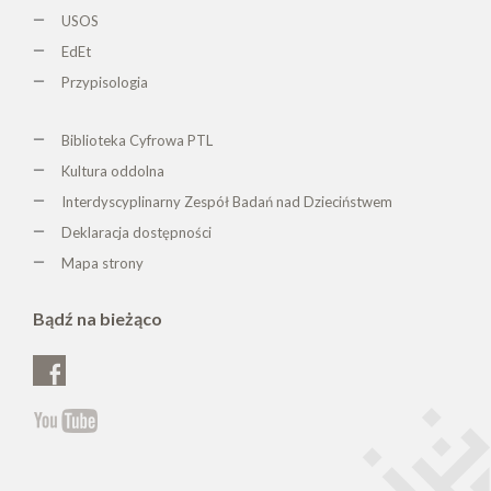
USOS
EdEt
Przypisologia
Biblioteka Cyfrowa PTL
K
ultura oddolna
Interdyscyplinarny Zespół Badań nad Dzieciństwem
Deklaracja dostępności
Mapa strony
Bądź na bieżąco