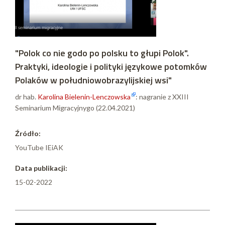
"Polok co nie godo po polsku to głupi Polok".
Praktyki, ideologie i polityki językowe potomków
Polaków w południowobrazylijskiej wsi"
dr hab.
Karolina Bielenin-Lenczowska
: nagranie z XXIII
Seminarium Migracyjnygo (22.04.2021)
Źródło:
YouTube IEiAK
Data publikacji:
15-02-2022