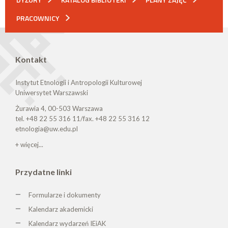
PRACOWNICY
Kontakt
Instytut Etnologii i Antropologii Kulturowej
Uniwersytet Warszawski
Żurawia 4, 00-503 Warszawa
tel. +48 22 55 316 11/fax. +48 22 55 316 12
etnologia@uw.edu.pl
+ więcej...
Przydatne linki
Formularze i dokumenty
Kalendarz akademicki
Kalendarz wydarzeń IEiAK