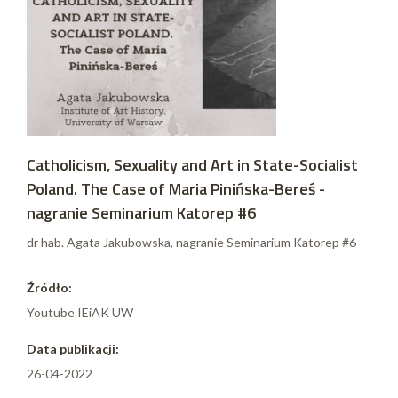
Catholicism, Sexuality and Art in State-Socialist
Poland. The Case of Maria Pinińska-Bereś -
nagranie Seminarium Katorep #6
dr hab. Agata Jakubowska, nagranie Seminarium Katorep #6
Źródło:
Youtube IEiAK UW
Data publikacji:
26-04-2022