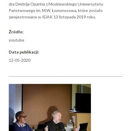
dra Dmitrija Oparina z Moskiewskiego Uniwersytetu
Państwowego im. M.W. Łomonosowa, które zostało
zarejestrowane w IEiAK 13 listopada 2019 roku.
Źródło:
youtube
Data publikacji:
12-05-2020