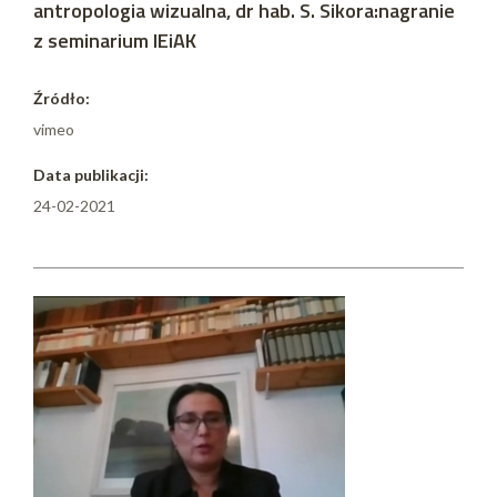
antropologia wizualna, dr hab. S. Sikora:nagranie
z seminarium IEiAK
Źródło:
vimeo
Data publikacji:
24-02-2021