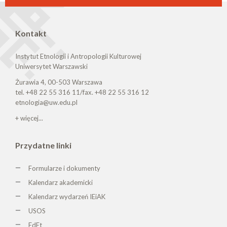
Kontakt
Instytut Etnologii i Antropologii Kulturowej
Uniwersytet Warszawski
Żurawia 4, 00-503 Warszawa
tel. +48 22 55 316 11/fax. +48 22 55 316 12
etnologia@uw.edu.pl
+ więcej...
Przydatne linki
Formularze i dokumenty
Kalendarz akademicki
Kalendarz wydarzeń IEiAK
USOS
EdEt