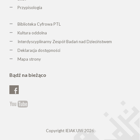
Przypisologia
Biblioteka Cyfrowa PTL
K
ultura oddolna
Interdyscyplinarny Zespół Badań nad Dzieciństwem
Deklaracja dostępności
Mapa strony
Bądź na bieżąco
Copyright IEIAK UW 2026