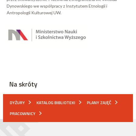
Dynowskiego we współpracy z Instytutem Etnologii i
Antropologii Kulturowej UW.
Na skróty
DYŻURY
KATALOG BIBLIOTEKI
PLANY ZAJĘĆ
PRACOWNICY