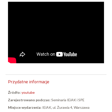
Przydatne informacje
Źródło:
youtube
Zarejestrowano podczas:
Seminaria IEiAK i SPE
Miejsce wydarzenia:
IEiAK, ul. Żurawia 4, Warszawa