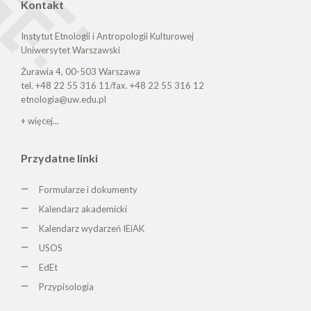
Kontakt
Instytut Etnologii i Antropologii Kulturowej
Uniwersytet Warszawski
Żurawia 4, 00-503 Warszawa
tel. +48 22 55 316 11/fax. +48 22 55 316 12
etnologia@uw.edu.pl
+ więcej...
Przydatne linki
Formularze i dokumenty
Kalendarz akademicki
Kalendarz wydarzeń IEiAK
USOS
EdEt
Przypisologia