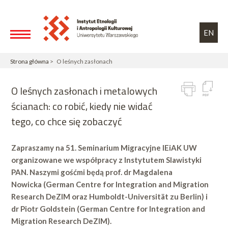
Przejdź do treści
Toggle high contrast
EN
Strona główna
> O leśnych zasłonach
O leśnych zasłonach i metalowych
ścianach: co robić, kiedy nie widać
tego, co chce się zobaczyć
Zapraszamy na 51. Seminarium Migracyjne IEiAK UW
organizowane we współpracy z Instytutem Slawistyki
PAN. Naszymi gośćmi będą prof. dr Magdalena
Nowicka (German Centre for Integration and Migration
Research DeZIM oraz Humboldt-Universität zu Berlin) i
dr Piotr Goldstein (German Centre for Integration and
Migration Research DeZIM).