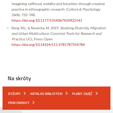
Imagining selfhood, mobility and futurities through creative
practice in ethnographic research.
Culture & Psychology
26(4): 732-748.
https://doi.org/10.1177/1354067X20922141
Berg, M.L. & Nowicka, M. 2019.
Studying Diversity, Migration
and Urban Multiculture. Convivial Tools for Research and
Practice
, UCL Press Open
https://doi.org/10.14324/111.9781787354784
Na skróty
DYŻURY
KATALOG BIBLIOTEKI
PLANY ZAJĘĆ
PRACOWNICY