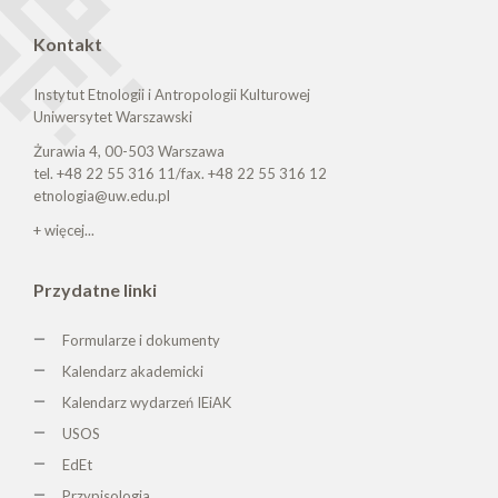
Kontakt
Instytut Etnologii i Antropologii Kulturowej
Uniwersytet Warszawski
Żurawia 4, 00-503 Warszawa
tel. +48 22 55 316 11/fax. +48 22 55 316 12
etnologia@uw.edu.pl
+ więcej...
Przydatne linki
Formularze i dokumenty
Kalendarz akademicki
Kalendarz wydarzeń IEiAK
USOS
EdEt
Przypisologia