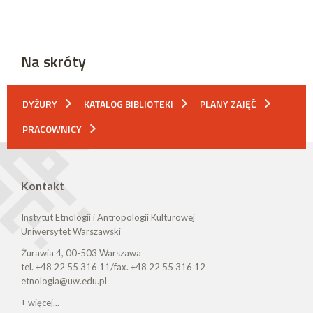
Na skróty
DYŻURY
KATALOG BIBLIOTEKI
PLANY ZAJĘĆ
PRACOWNICY
Kontakt
Instytut Etnologii i Antropologii Kulturowej
Uniwersytet Warszawski
Żurawia 4, 00-503 Warszawa
tel. +48 22 55 316 11/fax. +48 22 55 316 12
etnologia@uw.edu.pl
+ więcej...