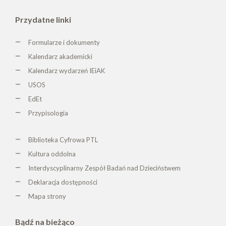
Przydatne linki
Formularze i dokumenty
Kalendarz akademicki
Kalendarz wydarzeń IEiAK
USOS
EdEt
Przypisologia
Biblioteka Cyfrowa PTL
K
ultura oddolna
Interdyscyplinarny Zespół Badań nad Dzieciństwem
Deklaracja dostępności
Mapa strony
Bądź na bieżąco