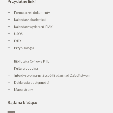
Przydatne linki
Formularze i dokumenty
Kalendarz akademicki
Kalendarz wydarzeń IEiAK
USOS
EdEt
Przypisologia
Biblioteka Cyfrowa PTL
K
ultura oddolna
Interdyscyplinarny Zespół Badań nad Dzieciństwem
Deklaracja dostępności
Mapa strony
Bądź na bieżąco