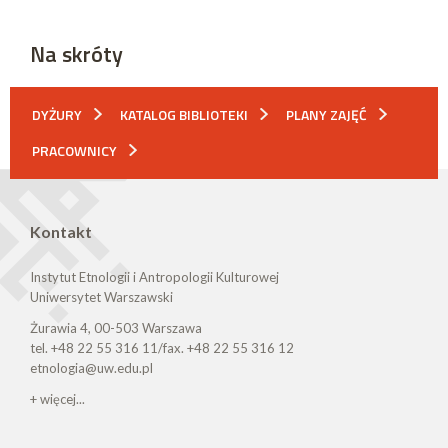
Na skróty
DYŻURY
KATALOG BIBLIOTEKI
PLANY ZAJĘĆ
PRACOWNICY
Kontakt
Instytut Etnologii i Antropologii Kulturowej
Uniwersytet Warszawski
Żurawia 4, 00-503 Warszawa
tel. +48 22 55 316 11/fax. +48 22 55 316 12
etnologia@uw.edu.pl
+ więcej...