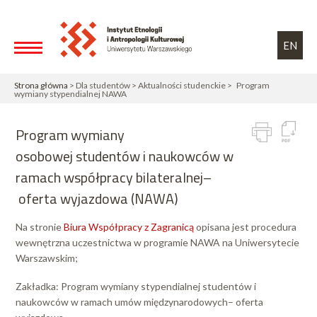
Przejdź do treści
Toggle high contrast
EN
Strona główna
> Dla studentów > Aktualności studenckie > Program
wymiany stypendialnej NAWA
Program wymiany
osobowej studentów i naukowców w
ramach współpracy bilateralnej–
oferta wyjazdowa (NAWA)
Na stronie
Biura Współpracy z Zagranicą
opisana jest procedura
wewnętrzna uczestnictwa w programie NAWA na Uniwersytecie
Warszawskim;
Zakładka: Program wymiany stypendialnej studentów i
naukowców w ramach umów międzynarodowych– oferta