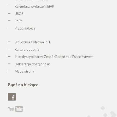
Kalendarz wydarzeń IEiAK
USOS
EdEt
Przypisologia
Biblioteka Cyfrowa PTL
K
ultura oddolna
Interdyscyplinarny Zespół Badań nad Dzieciństwem
Deklaracja dostępności
Mapa strony
Bądź na bieżąco