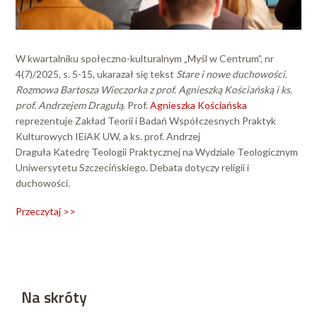
W kwartalniku społeczno-kulturalnym „Myśl w Centrum”, nr
4(7)/2025, s. 5-15, ukarazał się tekst
Stare i nowe duchowości.
Rozmowa Bartosza Wieczorka z prof. Agnieszką Kościańską i ks.
prof. Andrzejem Dragułą
. Prof.
Agnieszka Kościańska
reprezentuje Zakład Teorii i Badań Współczesnych Praktyk
Kulturowych IEiAK UW, a ks. prof. Andrzej
Draguła Katedrę Teologii Praktycznej na Wydziale Teologicznym
Uniwersytetu Szczecińskiego. Debata dotyczy religii i
duchowości.
Przeczytaj >>
Na skróty