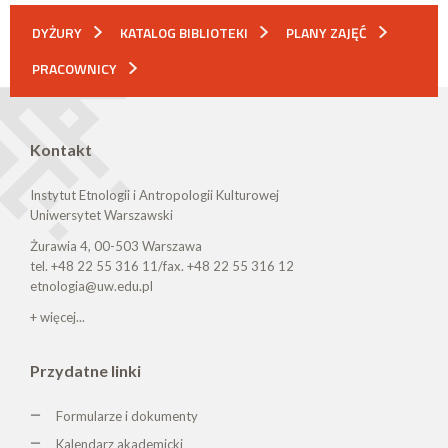
DYŻURY
KATALOG BIBLIOTEKI
PLANY ZAJĘĆ
PRACOWNICY
Kontakt
Instytut Etnologii i Antropologii Kulturowej
Uniwersytet Warszawski
Żurawia 4, 00-503 Warszawa
tel. +48 22 55 316 11/fax. +48 22 55 316 12
etnologia@uw.edu.pl
+ więcej...
Przydatne linki
Formularze i dokumenty
Kalendarz akademicki